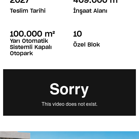
2027
409.000
 m²
Teslim Tarihi
İnşaat Alanı
100.000
 m²
10
Yarı Otomatik
Özel Blok
Sistemli Kapalı
Otopark