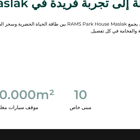
 فريدة في RAMS Park House Maslak
في قلب مسلك، وبموقعه الخاص المحاط بالغابات، يجمع RAMS Park House Maslak بين طاقة الحياة الحضري
ة والفخامة في كل تفصيل.
00.000
m²
10
مبنى خاص
موقف سيارات مغل