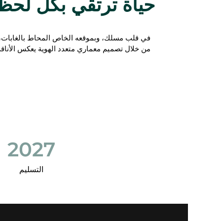
حياة ترتقي بكل لحظة إلى تجربة
من خلال تصميم معماري متعدد الهوية يعكس الأناق
2027
التسليم