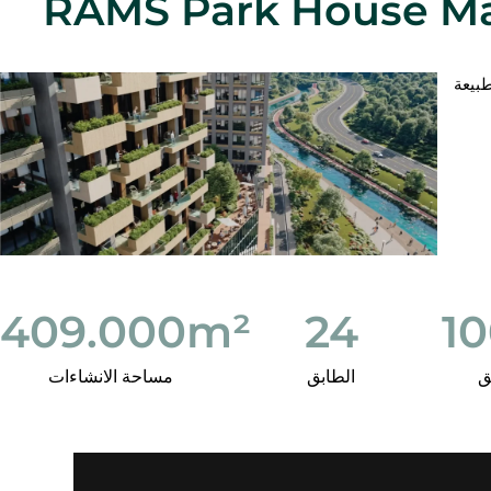
ة وسحر الطبيعة
409.000
m²
24
1
ق
الطابق
مساحة الانشاءات