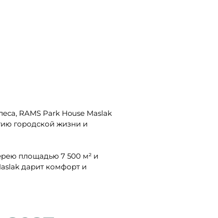
еса, RAMS Park House Maslak
гию городской жизни и
лерею площадью 7 500 м² и
aslak дарит комфорт и