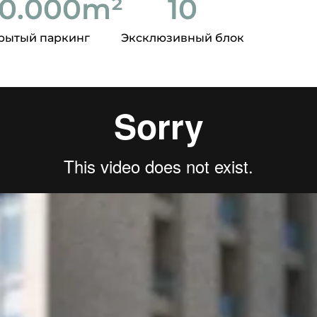
00.000
m²
10
рытый паркинг
Эксклюзивный блок