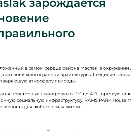
aslak зарождается
гновение
правильного
ложенный в самом сердце района Маслак, в окружении л
даря своей многогранной архитектуре объединяет энер
творяющую атмосферу природы.
агая просторные планировки от 1+1 до 4+1, торговую га
зонную социальную инфраструктуру, RAMS PARK House M
юзивность для любого стиля жизни.